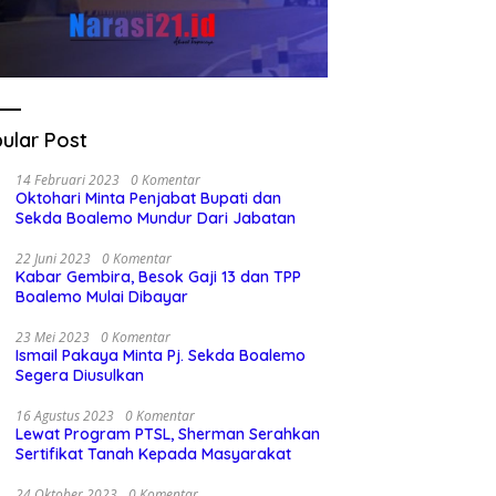
ular Post
14 Februari 2023
0 Komentar
Oktohari Minta Penjabat Bupati dan
Sekda Boalemo Mundur Dari Jabatan
22 Juni 2023
0 Komentar
Kabar Gembira, Besok Gaji 13 dan TPP
Boalemo Mulai Dibayar
23 Mei 2023
0 Komentar
Ismail Pakaya Minta Pj. Sekda Boalemo
Segera Diusulkan
16 Agustus 2023
0 Komentar
Lewat Program PTSL, Sherman Serahkan
Sertifikat Tanah Kepada Masyarakat
24 Oktober 2023
0 Komentar