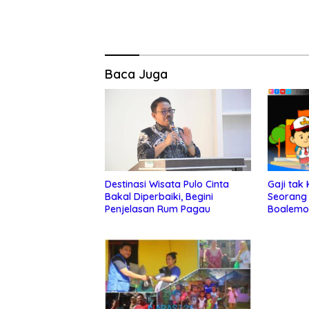
Baca Juga
Gaji tak
Destinasi Wisata Pulo Cinta
Seorang
Bakal Diperbaiki, Begini
Boalemo 
Penjelasan Rum Pagau
FB