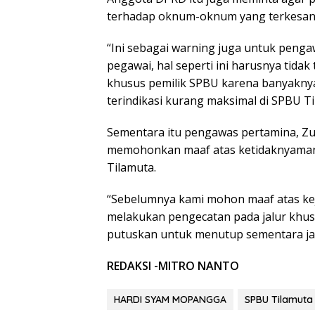
terhadap oknum-oknum yang terkesan p
“Ini sebagai warning juga untuk penga
pegawai, hal seperti ini harusnya tida
khusus pemilik SPBU karena banyaknya
terindikasi kurang maksimal di SPBU T
Sementara itu pengawas pertamina, Zulk
memohonkan maaf atas ketidaknyaman
Tilamuta.
“Sebelumnya kami mohon maaf atas kejadi
melakukan pengecatan pada jalur khusu
putuskan untuk menutup sementara ja
REDAKSI -MITRO NANTO
HARDI SYAM MOPANGGA
SPBU Tilamuta