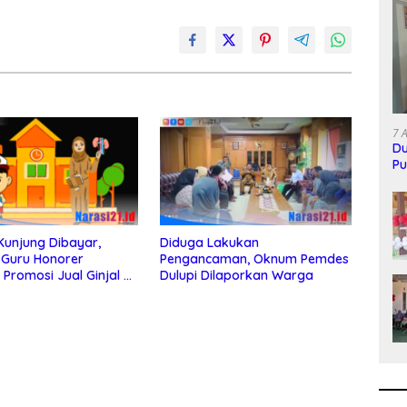
7 
Du
Pu
M
 Kunjung Dibayar,
Diduga Lakukan
 Guru Honorer
Pengancaman, Oknum Pemdes
Promosi Jual Ginjal di
Dulupi Dilaporkan Warga