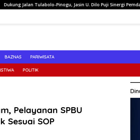
olo-Pinogu, Jasin U. Dilo Puji Sinergi Pemda Bone Bolango dan
BAZNAS
PARIWISATA
ISTIWA
POLITIK
Din
m, Pelayanan SPBU
k Sesuai SOP