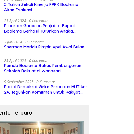
5 Tahun Sekali Kinerja PPPK Boalemo
Akan Evaluasi
25 April 2024
0 Komentar
Program Gagasan Penjabat Bupati
Boalemo Berhasil Turunkan Angka
Stunting
3 Juni 2024
0 Komentar
Sherman Moridu Pimpin Apel Awal Bulan
23 April 2025
0 Komentar
Pemda Boalemo Bahas Pembangunan
Sekolah Rakyat di Wonosari
9 September 2025
0 Komentar
Partai Demokrat Gelar Perayaan HUT ke-
24, Teguhkan Komitmen untuk Rakyat
dan Demokrasi
erita Terbaru