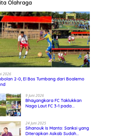
ita Olahraga
ni 2026
bolan 2-0, El Bos Tumbang dari Boalemo
end
9 Juni 2026
Bhayangkara FC Taklukkan
Naga Laut FC 3-1 pada
Turnamen David Cup 2026
24 Juni 2025
Sihanouk Is Manto: Sanksi yang
Diterapkan Askab Sudah