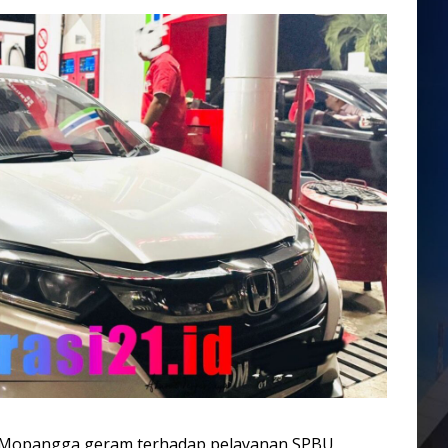
 Mopangga geram terhadap pelayanan SPBU