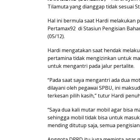
Tilamuta yang dianggap tidak sesuai S
Hal ini bermula saat Hardi melakukan p
Pertamax92 di Stasiun Pengisian Bah
(05/12).
Hardi mengatakan saat hendak melaku
pertamina tidak mengizinkan untuk ma
untuk mengantri pada jalur pertalite.
“Pada saat saya mengantri ada dua mot
dilayani oleh pegawai SPBU, ini maksud
terkesan pilih kasih,” tutur Hardi pen
“Saya dua kali mutar mobil agar bisa ma
sehingga mobil tidak bisa untuk masuk.
mending ditutup saja, semua pengisian 
Anggota DPRD itu juga meminta agar 