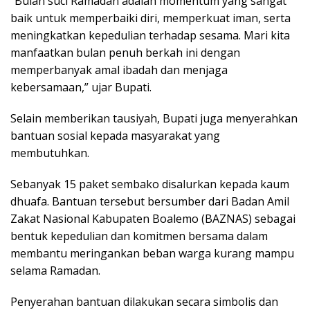
“Bulan suci Ramadan adalah momentum yang sangat
baik untuk memperbaiki diri, memperkuat iman, serta
meningkatkan kepedulian terhadap sesama. Mari kita
manfaatkan bulan penuh berkah ini dengan
memperbanyak amal ibadah dan menjaga
kebersamaan,” ujar Bupati.
Selain memberikan tausiyah, Bupati juga menyerahkan
bantuan sosial kepada masyarakat yang
membutuhkan.
Sebanyak 15 paket sembako disalurkan kepada kaum
dhuafa. Bantuan tersebut bersumber dari Badan Amil
Zakat Nasional Kabupaten Boalemo (BAZNAS) sebagai
bentuk kepedulian dan komitmen bersama dalam
membantu meringankan beban warga kurang mampu
selama Ramadan.
Penyerahan bantuan dilakukan secara simbolis dan