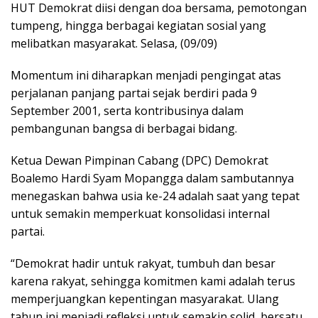
HUT Demokrat diisi dengan doa bersama, pemotongan
tumpeng, hingga berbagai kegiatan sosial yang
melibatkan masyarakat. Selasa, (09/09)
Momentum ini diharapkan menjadi pengingat atas
perjalanan panjang partai sejak berdiri pada 9
September 2001, serta kontribusinya dalam
pembangunan bangsa di berbagai bidang.
Ketua Dewan Pimpinan Cabang (DPC) Demokrat
Boalemo Hardi Syam Mopangga dalam sambutannya
menegaskan bahwa usia ke-24 adalah saat yang tepat
untuk semakin memperkuat konsolidasi internal
partai.
“Demokrat hadir untuk rakyat, tumbuh dan besar
karena rakyat, sehingga komitmen kami adalah terus
memperjuangkan kepentingan masyarakat. Ulang
tahun ini menjadi refleksi untuk semakin solid, bersatu,