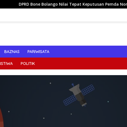
one Bolango Nilai Tepat Keputusan Pemda Nonaktifkan Kades
BAZNAS
PARIWISATA
ISTIWA
POLITIK