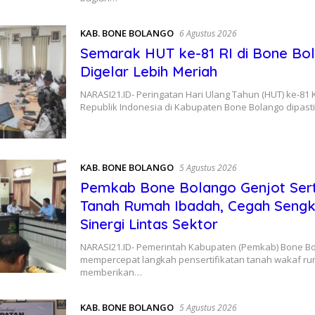
KAB. BONE BOLANGO
6 Agustus 2026
Semarak HUT ke-81 RI di Bone Bo
Digelar Lebih Meriah
​NARASI21.ID- Peringatan Hari Ulang Tahun (HUT) ke-8
Republik Indonesia di Kabupaten Bone Bolango dipas
KAB. BONE BOLANGO
5 Agustus 2026
Pemkab Bone Bolango Genjot Serti
Tanah Rumah Ibadah, Cegah Seng
Sinergi Lintas Sektor
NARASI21.ID- Pemerintah Kabupaten (Pemkab) Bone B
mempercepat langkah pensertifikatan tanah wakaf r
memberikan…
KAB. BONE BOLANGO
5 Agustus 2026