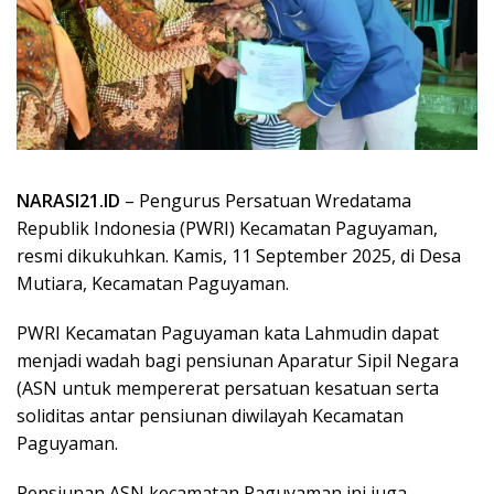
NARASI21.ID
– Pengurus Persatuan Wredatama
Republik Indonesia (PWRI) Kecamatan Paguyaman,
resmi dikukuhkan. Kamis, 11 September 2025, di Desa
Mutiara, Kecamatan Paguyaman.
PWRI Kecamatan Paguyaman kata Lahmudin dapat
menjadi wadah bagi pensiunan Aparatur Sipil Negara
(ASN untuk mempererat persatuan kesatuan serta
soliditas antar pensiunan diwilayah Kecamatan
Paguyaman.
Pensiunan ASN kecamatan Paguyaman ini juga