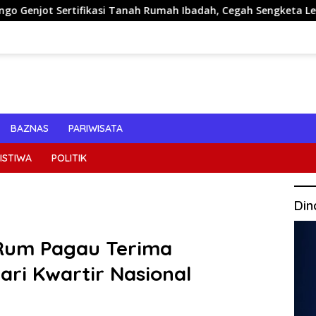
anah Rumah Ibadah, Cegah Sengketa Lewat Sinergi Lintas Sekto
BAZNAS
PARIWISATA
ISTIWA
POLITIK
Din
 Rum Pagau Terima
ari Kwartir Nasional