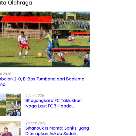
ita Olahraga
ni 2026
bolan 2-0, El Bos Tumbang dari Boalemo
end
9 Juni 2026
Bhayangkara FC Taklukkan
Naga Laut FC 3-1 pada
Turnamen David Cup 2026
24 Juni 2025
Sihanouk Is Manto: Sanksi yang
Diterapkan Askab Sudah