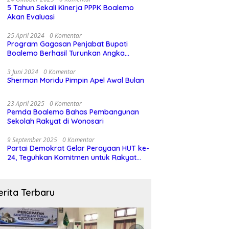
5 Tahun Sekali Kinerja PPPK Boalemo
Akan Evaluasi
25 April 2024
0 Komentar
Program Gagasan Penjabat Bupati
Boalemo Berhasil Turunkan Angka
Stunting
3 Juni 2024
0 Komentar
Sherman Moridu Pimpin Apel Awal Bulan
23 April 2025
0 Komentar
Pemda Boalemo Bahas Pembangunan
Sekolah Rakyat di Wonosari
9 September 2025
0 Komentar
Partai Demokrat Gelar Perayaan HUT ke-
24, Teguhkan Komitmen untuk Rakyat
dan Demokrasi
erita Terbaru