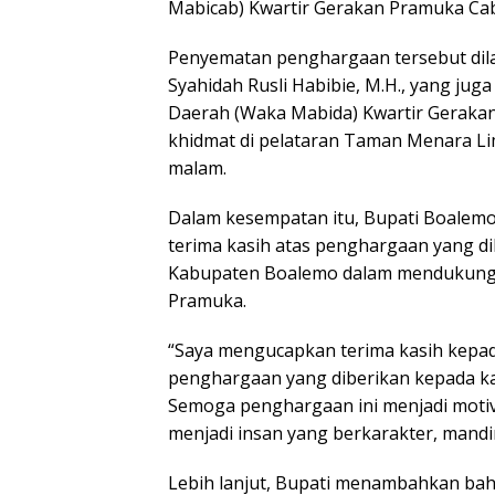
Mabicab) Kwartir Gerakan Pramuka Ca
Penyematan penghargaan tersebut dila
Syahidah Rusli Habibie, M.H., yang ju
Daerah (Waka Mabida) Kwartir Gerakan
khidmat di pelataran Taman Menara Li
malam.
Dalam kesempatan itu, Bupati Boalem
terima kasih atas penghargaan yang 
Kabupaten Boalemo dalam mendukung 
Pramuka.
“Saya mengucapkan terima kasih kepad
penghargaan yang diberikan kepada k
Semoga penghargaan ini menjadi moti
menjadi insan yang berkarakter, mandir
Lebih lanjut, Bupati menambahkan ba