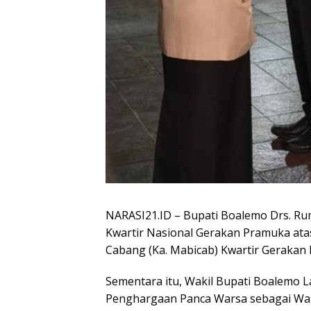
NARASI21.ID – Bupati Boalemo Drs. R
Kwartir Nasional Gerakan Pramuka ata
Cabang (Ka. Mabicab) Kwartir Geraka
Sementara itu, Wakil Bupati Boalemo L
Penghargaan Panca Warsa sebagai Wak