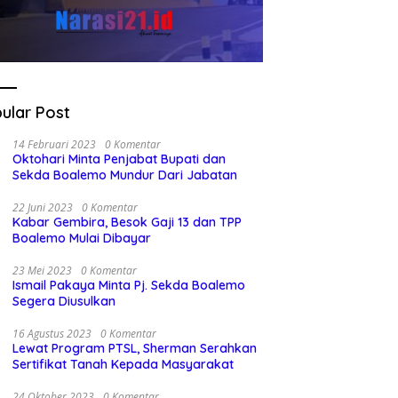
ular Post
14 Februari 2023
0 Komentar
Oktohari Minta Penjabat Bupati dan
Sekda Boalemo Mundur Dari Jabatan
22 Juni 2023
0 Komentar
Kabar Gembira, Besok Gaji 13 dan TPP
Boalemo Mulai Dibayar
23 Mei 2023
0 Komentar
Ismail Pakaya Minta Pj. Sekda Boalemo
Segera Diusulkan
16 Agustus 2023
0 Komentar
Lewat Program PTSL, Sherman Serahkan
Sertifikat Tanah Kepada Masyarakat
24 Oktober 2023
0 Komentar