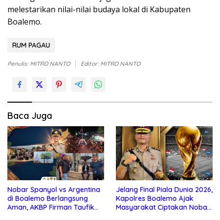
melestarikan nilai-nilai budaya lokal di Kabupaten
Boalemo.
RUM PAGAU
Penulis: MITRO NANTO
Editor: MITRO NANTO
Baca Juga
Nobar Spanyol vs Argentina
Jelang Final Piala Dunia 2026,
di Boalemo Berlangsung
Kapolres Boalemo Ajak
Aman, AKBP Firman Taufik
Masyarakat Ciptakan Nobar
Kerahkan Personel
Aman, Tertib, dan Menjunjung