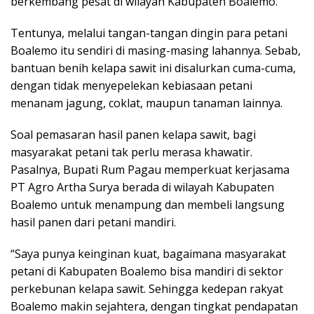
berkembang pesat di wilayah Kabupaten Boalemo.
Tentunya, melalui tangan-tangan dingin para petani
Boalemo itu sendiri di masing-masing lahannya. Sebab,
bantuan benih kelapa sawit ini disalurkan cuma-cuma,
dengan tidak menyepelekan kebiasaan petani
menanam jagung, coklat, maupun tanaman lainnya.
Soal pemasaran hasil panen kelapa sawit, bagi
masyarakat petani tak perlu merasa khawatir.
Pasalnya, Bupati Rum Pagau memperkuat kerjasama
PT Agro Artha Surya berada di wilayah Kabupaten
Boalemo untuk menampung dan membeli langsung
hasil panen dari petani mandiri.
“Saya punya keinginan kuat, bagaimana masyarakat
petani di Kabupaten Boalemo bisa mandiri di sektor
perkebunan kelapa sawit. Sehingga kedepan rakyat
Boalemo makin sejahtera, dengan tingkat pendapatan