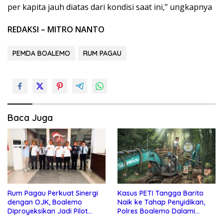
per kapita jauh diatas dari kondisi saat ini,” ungkapnya
REDAKSI – MITRO NANTO
PEMDA BOALEMO
RUM PAGAU
Baca Juga
Rum Pagau Perkuat Sinergi
Kasus PETI Tangga Barito
dengan OJK, Boalemo
Naik ke Tahap Penyidikan,
Diproyeksikan Jadi Pilot
Polres Boalemo Dalami
Project Pengembangan
Keterlibatan Sejumlah Pihak