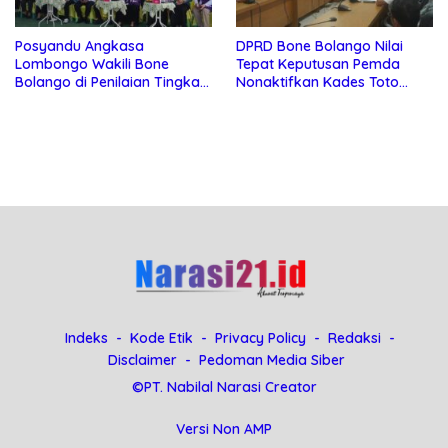
Posyandu Angkasa
DPRD Bone Bolango Nilai
Lombongo Wakili Bone
Tepat Keputusan Pemda
Bolango di Penilaian Tingkat
Nonaktifkan Kades Toto
Provinsi Gorontalo
Utara
Indeks
Kode Etik
Privacy Policy
Redaksi
Disclaimer
Pedoman Media Siber
©PT. Nabilal Narasi Creator
Versi Non AMP