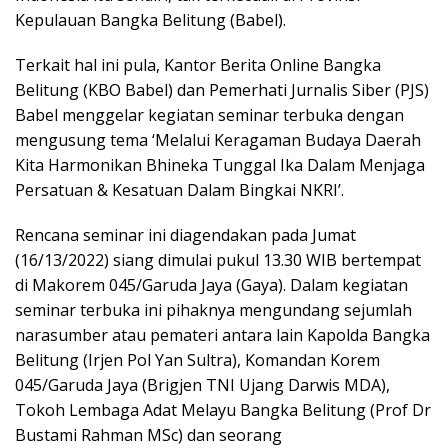
Kepulauan Bangka Belitung (Babel).
Terkait hal ini pula, Kantor Berita Online Bangka
Belitung (KBO Babel) dan Pemerhati Jurnalis Siber (PJS)
Babel menggelar kegiatan seminar terbuka dengan
mengusung tema ‘Melalui Keragaman Budaya Daerah
Kita Harmonikan Bhineka Tunggal Ika Dalam Menjaga
Persatuan & Kesatuan Dalam Bingkai NKRI’.
Rencana seminar ini diagendakan pada Jumat
(16/13/2022) siang dimulai pukul 13.30 WIB bertempat
di Makorem 045/Garuda Jaya (Gaya). Dalam kegiatan
seminar terbuka ini pihaknya mengundang sejumlah
narasumber atau pemateri antara lain Kapolda Bangka
Belitung (Irjen Pol Yan Sultra), Komandan Korem
045/Garuda Jaya (Brigjen TNI Ujang Darwis MDA),
Tokoh Lembaga Adat Melayu Bangka Belitung (Prof Dr
Bustami Rahman MSc) dan seorang