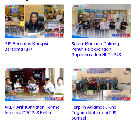
PJS Berantas Korupsi
Saipul Mbuinga Dukung
Bersama KPK
Penuh Pelaksanaan
Rapimnas dan HUT I PJS
AKBP Arif Kurniatan Terima
Terpilih Aklamasi, Rino
Audiensi DPC PJS Beltim
Triyono Nahkodai PJS
Sumsel