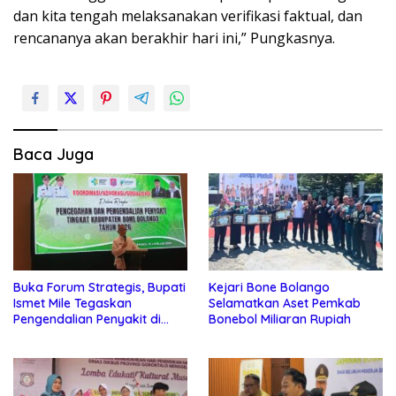
dan kita tengah melaksanakan verifikasi faktual, dan
rencananya akan berakhir hari ini,” Pungkasnya.
Baca Juga
Buka Forum Strategis, Bupati
Kejari Bone Bolango
Ismet Mile Tegaskan
Selamatkan Aset Pemkab
Pengendalian Penyakit di
Bonebol Miliaran Rupiah
Bone Bolango Jadi Prioritas
Utama