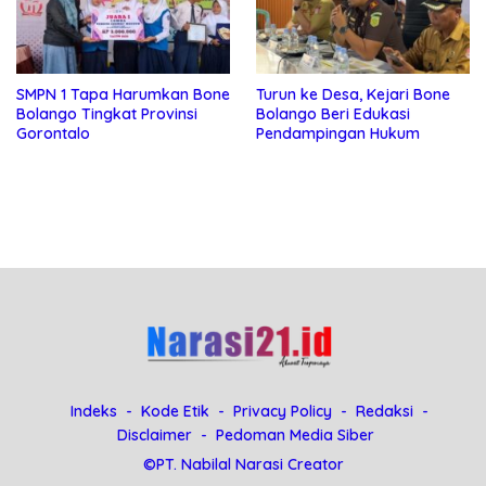
SMPN 1 Tapa Harumkan Bone
Turun ke Desa, Kejari Bone
Bolango Tingkat Provinsi
Bolango Beri Edukasi
Gorontalo
Pendampingan Hukum
Indeks
Kode Etik
Privacy Policy
Redaksi
Disclaimer
Pedoman Media Siber
©PT. Nabilal Narasi Creator