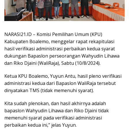
NARASI21.ID – Komisi Pemilihan Umum (KPU)
Kabupaten Boalemo, menggelar rapat rekapitulasi
hasil verifikasi administrasi perbaikan kedua syarat
dukungan Bapaslon perseorangan Wahyudin Lihawa
dan Riko Djaini (WaliRaja), Sabtu (10/8/2024).
Ketua KPU Boalemo, Yuyun Antu, hasil pleno verifikasi
administrasi kedua dari Bapaslon WaliRaja tersebut
dinyatakan TMS (tidak memenuhi syarat).
Kita sudah plenokan, dan hasil akhirnya adalah
bapaslon Wahyudin Lihawa dan Riko Djaini tidak
memenuhi syarat pada verifikasi administrasi
perbaikan kedua ini,” jelas Yuyun.