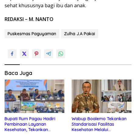
sehat khususnya bagi ibu dan anak.
REDAKSI – M. NANTO
Puskesmas Paguyaman
Zulha J.A Pakai
Baca Juga
Bupati Rum Pagau Hadiri
Wabup Boalemo Tekankan
Pembinaan Layanan
Standarisasi Fasilitas
Kesehatan, Tekankan
Kesehatan Melalui
Peningkatan Kualitas
Pembaruan Data ASPAK