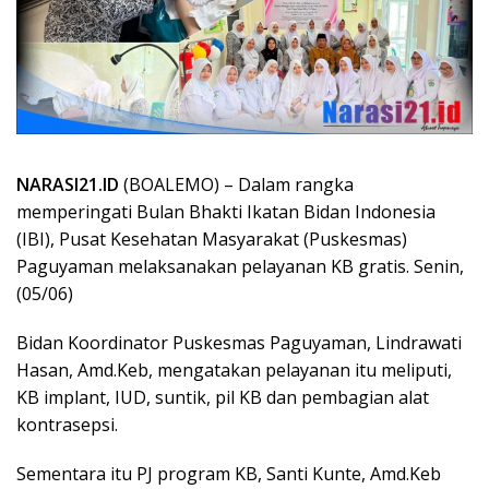
NARASI21.ID
(BOALEMO) – Dalam rangka
memperingati Bulan Bhakti Ikatan Bidan Indonesia
(IBI), Pusat Kesehatan Masyarakat (Puskesmas)
Paguyaman melaksanakan pelayanan KB gratis. Senin,
(05/06)
Bidan Koordinator Puskesmas Paguyaman, Lindrawati
Hasan, Amd.Keb, mengatakan pelayanan itu meliputi,
KB implant, IUD, suntik, pil KB dan pembagian alat
kontrasepsi.
Sementara itu PJ program KB, Santi Kunte, Amd.Keb