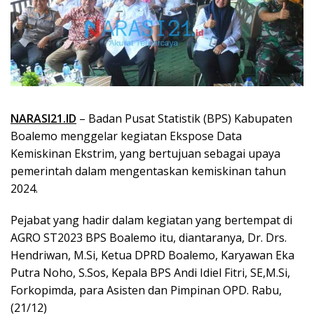
NARASI21.ID
– Badan Pusat Statistik (BPS) Kabupaten
Boalemo menggelar kegiatan Ekspose Data
Kemiskinan Ekstrim, yang bertujuan sebagai upaya
pemerintah dalam mengentaskan kemiskinan tahun
2024.
Pejabat yang hadir dalam kegiatan yang bertempat di
AGRO ST2023 BPS Boalemo itu, diantaranya, Dr. Drs.
Hendriwan, M.Si, Ketua DPRD Boalemo, Karyawan Eka
Putra Noho, S.Sos, Kepala BPS Andi Idiel Fitri, SE,M.Si,
Forkopimda, para Asisten dan Pimpinan OPD. Rabu,
(21/12)