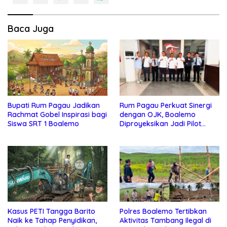
Baca Juga
Bupati Rum Pagau Jadikan
Rum Pagau Perkuat Sinergi
Rachmat Gobel Inspirasi bagi
dengan OJK, Boalemo
Siswa SRT 1 Boalemo
Diproyeksikan Jadi Pilot
Project Pengembangan
Ekonomi Lokal
Kasus PETI Tangga Barito
Polres Boalemo Tertibkan
Naik ke Tahap Penyidikan,
Aktivitas Tambang Ilegal di