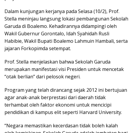
Dalam kunjungan kerjanya pada Selasa (10/2), Prof.
Stella meninjau langsung lokasi pembangunan Sekolah
Garuda di Boalemo. Kehadirannya didampingi oleh
Wakil Gubernur Gorontalo, Idah Syahidah Rusli
Habibie, Wakil Bupati Boalemo Lahmuin Hambali, serta
jajaran Forkopimda setempat.
Prof. Stella menjelaskan bahwa Sekolah Garuda
merupakan manifestasi visi Presiden untuk mencetak
“otak berlian” dari pelosok negeri.
Program yang telah dirancang sejak 2012 ini bertujuan
agar anak-anak berprestasi dari daerah tidak
terhambat oleh faktor ekonomi untuk mencicipi
pendidikan di kampus elit seperti Harvard University.
“Negara memastikan kecerdasan tidak boleh kalah
oleh kemiskinan. Sekolah Garuda adalah jembatan bagi