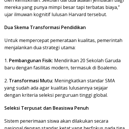
mereka yang punya mimpi besar tapi terbatas biaya,”
ujar ilmuwan kognitif lulusan Harvard tersebut.
Dua Skema Transformasi Pendidikan
Untuk mempercepat pemerataan kualitas, pemerintah
menjalankan dua strategi utama:
1.
Pembangunan Fisik:
Mendirikan 20 Sekolah Garuda
baru dengan fasilitas modern, termasuk di Boalemo.
2.
Transformasi Mutu:
Meningkatkan standar SMA
yang sudah ada agar kualitas lulusannya sejajar
dengan kriteria seleksi perguruan tinggi global.
Seleksi Terpusat dan Beasiswa Penuh
Sistem penerimaan siswa akan dilakukan secara
nasional dengan standar ketat yang berfokus pada tiga