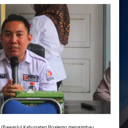
u (Bawaslu) Kabupaten Boalemo mengimbau