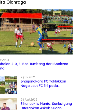
ita Olahraga
ni 2026
bolan 2-0, El Bos Tumbang dari Boalemo
end
9 Juni 2026
Bhayangkara FC Taklukkan
Naga Laut FC 3-1 pada
Turnamen David Cup 2026
24 Juni 2025
Sihanouk Is Manto: Sanksi yang
Diterapkan Askab Sudah