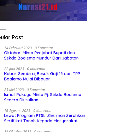
ular Post
14 Februari 2023
0 Komentar
Oktohari Minta Penjabat Bupati dan
Sekda Boalemo Mundur Dari Jabatan
22 Juni 2023
0 Komentar
Kabar Gembira, Besok Gaji 13 dan TPP
Boalemo Mulai Dibayar
23 Mei 2023
0 Komentar
Ismail Pakaya Minta Pj. Sekda Boalemo
Segera Diusulkan
16 Agustus 2023
0 Komentar
Lewat Program PTSL, Sherman Serahkan
Sertifikat Tanah Kepada Masyarakat
24 Oktober 2023
0 Komentar