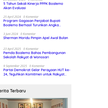
5 Tahun Sekali Kinerja PPPK Boalemo
Akan Evaluasi
25 April 2024
0 Komentar
Program Gagasan Penjabat Bupati
Boalemo Berhasil Turunkan Angka
Stunting
3 Juni 2024
0 Komentar
Sherman Moridu Pimpin Apel Awal Bulan
23 April 2025
0 Komentar
Pemda Boalemo Bahas Pembangunan
Sekolah Rakyat di Wonosari
9 September 2025
0 Komentar
Partai Demokrat Gelar Perayaan HUT ke-
24, Teguhkan Komitmen untuk Rakyat
dan Demokrasi
erita Terbaru