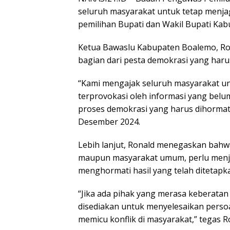
seluruh masyarakat untuk tetap menjag
pemilihan Bupati dan Wakil Bupati Ka
Ketua Bawaslu Kabupaten Boalemo, Ro
bagian dari pesta demokrasi yang haru
“Kami mengajak seluruh masyarakat un
terprovokasi oleh informasi yang belum
proses demokrasi yang harus dihormati
Desember 2024.
Lebih lanjut, Ronald menegaskan bahw
maupun masyarakat umum, perlu menjun
menghormati hasil yang telah ditetapk
“Jika ada pihak yang merasa keberatan 
disediakan untuk menyelesaikan persoa
memicu konflik di masyarakat,” tegas R