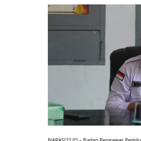
NARASI21.ID – Badan Pengawas Pemil