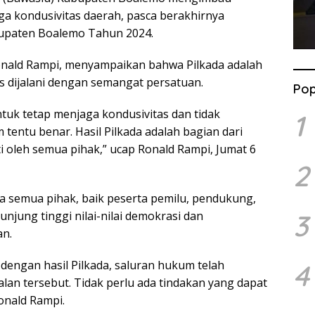
a kondusivitas daerah, pasca berakhirnya
bupaten Boalemo Tahun 2024.
nald Rampi, menyampaikan bahwa Pilkada adalah
s dijalani dengan semangat persatuan.
Pop
tuk tetap menjaga kondusivitas dan tidak
1
 tentu benar. Hasil Pilkada adalah bagian dari
 oleh semua pihak,” ucap Ronald Rampi, Jumat 6
2
a semua pihak, baik peserta pemilu, pendukung,
jung tinggi nilai-nilai demokrasi dan
3
an.
dengan hasil Pilkada, saluran hukum telah
4
lan tersebut. Tidak perlu ada tindakan yang dapat
onald Rampi.