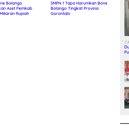
one Bolango
SMPN 1 Tapa Harumkan Bone
kan Aset Pemkab
Bolango Tingkat Provinsi
Miliaran Rupiah
Gorontalo
7 
Du
Pu
M