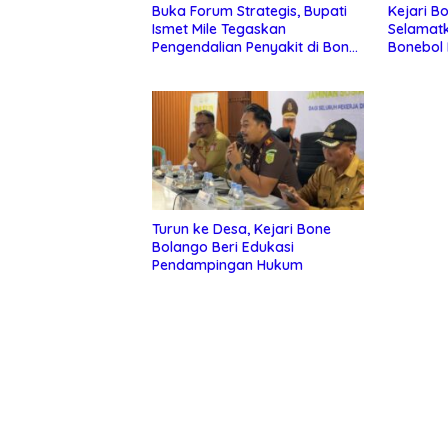
Buka Forum Strategis, Bupati
Kejari B
Ismet Mile Tegaskan
Selamat
Pengendalian Penyakit di Bone
Bonebol 
Bolango Jadi Prioritas Utama
Turun ke Desa, Kejari Bone
Bolango Beri Edukasi
Pendampingan Hukum