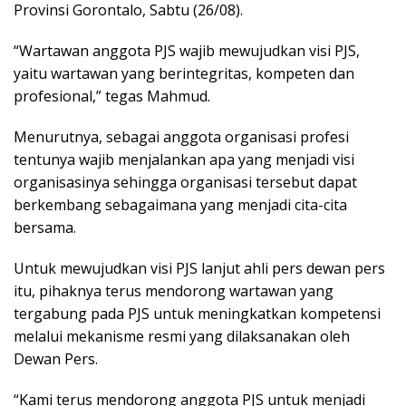
Provinsi Gorontalo, Sabtu (26/08).
“Wartawan anggota PJS wajib mewujudkan visi PJS,
yaitu wartawan yang berintegritas, kompeten dan
profesional,” tegas Mahmud.
Menurutnya, sebagai anggota organisasi profesi
tentunya wajib menjalankan apa yang menjadi visi
organisasinya sehingga organisasi tersebut dapat
berkembang sebagaimana yang menjadi cita-cita
bersama.
Untuk mewujudkan visi PJS lanjut ahli pers dewan pers
itu, pihaknya terus mendorong wartawan yang
tergabung pada PJS untuk meningkatkan kompetensi
melalui mekanisme resmi yang dilaksanakan oleh
Dewan Pers.
“Kami terus mendorong anggota PJS untuk menjadi