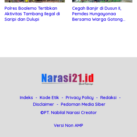
Polres Boalemo Tertibkan
Cegah Banjir di Dusun II,
Aktivitas Tambang Ilegal di
Pemdes Hungayonaa
Saripi dan Dulupi
Bersama Warga Gotong
Royong Bersihkan Saluran
Drainase
Indeks
Kode Etik
Privacy Policy
Redaksi
Disclaimer
Pedoman Media Siber
©PT. Nabilal Narasi Creator
Versi Non AMP