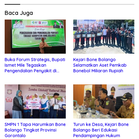
Baca Juga
Buka Forum Strategis, Bupati
Kejari Bone Bolango
Ismet Mile Tegaskan
Selamatkan Aset Pemkab
Pengendalian Penyakit di
Bonebol Miliaran Rupiah
Bone Bolango Jadi Prioritas
Utama
SMPN 1 Tapa Harumkan Bone
Turun ke Desa, Kejari Bone
Bolango Tingkat Provinsi
Bolango Beri Edukasi
Gorontalo
Pendampingan Hukum