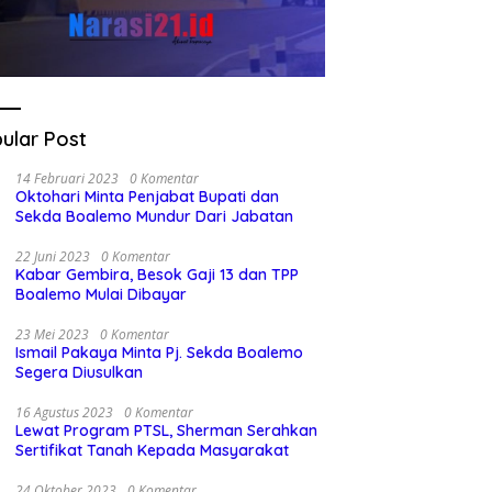
ular Post
14 Februari 2023
0 Komentar
Oktohari Minta Penjabat Bupati dan
Sekda Boalemo Mundur Dari Jabatan
22 Juni 2023
0 Komentar
Kabar Gembira, Besok Gaji 13 dan TPP
Boalemo Mulai Dibayar
23 Mei 2023
0 Komentar
Ismail Pakaya Minta Pj. Sekda Boalemo
Segera Diusulkan
16 Agustus 2023
0 Komentar
Lewat Program PTSL, Sherman Serahkan
Sertifikat Tanah Kepada Masyarakat
24 Oktober 2023
0 Komentar