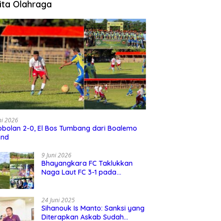
ita Olahraga
ni 2026
bolan 2-0, El Bos Tumbang dari Boalemo
end
9 Juni 2026
Bhayangkara FC Taklukkan
Naga Laut FC 3-1 pada
Turnamen David Cup 2026
24 Juni 2025
Sihanouk Is Manto: Sanksi yang
Diterapkan Askab Sudah