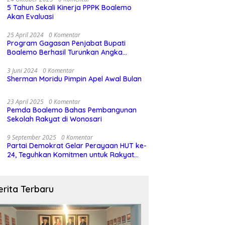
5 Tahun Sekali Kinerja PPPK Boalemo
Akan Evaluasi
25 April 2024
0 Komentar
Program Gagasan Penjabat Bupati
Boalemo Berhasil Turunkan Angka
Stunting
3 Juni 2024
0 Komentar
Sherman Moridu Pimpin Apel Awal Bulan
23 April 2025
0 Komentar
Pemda Boalemo Bahas Pembangunan
Sekolah Rakyat di Wonosari
9 September 2025
0 Komentar
Partai Demokrat Gelar Perayaan HUT ke-
24, Teguhkan Komitmen untuk Rakyat
dan Demokrasi
erita Terbaru