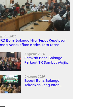
Agustus 2026
RD Bone Bolango Nilai Tepat Keputusan
mda Nonaktifkan Kades Toto Utara
6 Agustus 2026
Pemkab Bone Bolango
Perkuat TK Sambut Wajib
Belajar 13 Tahun
6 Agustus 2026
Bupati Bone Bolango
Tekankan Penguatan
Kompetensi Guru untuk
Hadapi Era Digital