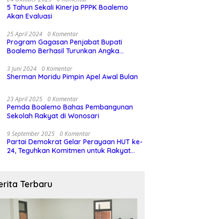
5 Tahun Sekali Kinerja PPPK Boalemo
Akan Evaluasi
25 April 2024
0 Komentar
Program Gagasan Penjabat Bupati
Boalemo Berhasil Turunkan Angka
Stunting
3 Juni 2024
0 Komentar
Sherman Moridu Pimpin Apel Awal Bulan
23 April 2025
0 Komentar
Pemda Boalemo Bahas Pembangunan
Sekolah Rakyat di Wonosari
9 September 2025
0 Komentar
Partai Demokrat Gelar Perayaan HUT ke-
24, Teguhkan Komitmen untuk Rakyat
dan Demokrasi
erita Terbaru