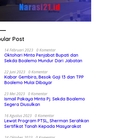
ular Post
14 Februari 2023
0 Komentar
Oktohari Minta Penjabat Bupati dan
Sekda Boalemo Mundur Dari Jabatan
22 Juni 2023
0 Komentar
Kabar Gembira, Besok Gaji 13 dan TPP
Boalemo Mulai Dibayar
23 Mei 2023
0 Komentar
Ismail Pakaya Minta Pj. Sekda Boalemo
Segera Diusulkan
16 Agustus 2023
0 Komentar
Lewat Program PTSL, Sherman Serahkan
Sertifikat Tanah Kepada Masyarakat
24 Oktober 2023
0 Komentar