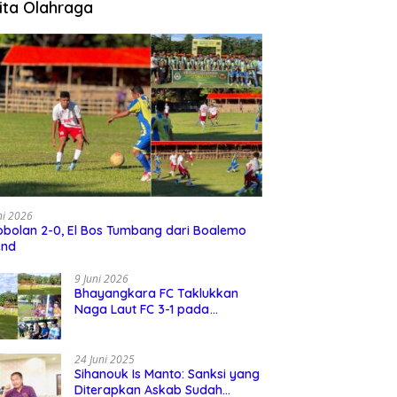
ita Olahraga
ni 2026
bolan 2-0, El Bos Tumbang dari Boalemo
end
9 Juni 2026
Bhayangkara FC Taklukkan
Naga Laut FC 3-1 pada
Turnamen David Cup 2026
24 Juni 2025
Sihanouk Is Manto: Sanksi yang
Diterapkan Askab Sudah