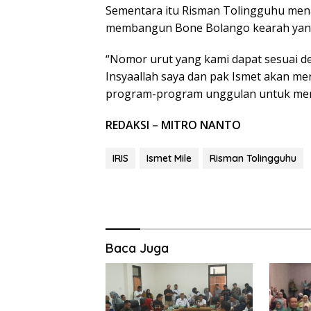
Sementara itu Risman Tolingguhu men
membangun Bone Bolango kearah yang 
“Nomor urut yang kami dapat sesuai den
Insyaallah saya dan pak Ismet akan 
program-program unggulan untuk mens
REDAKSI – MITRO NANTO
IRIS
Ismet Mile
Risman Tolingguhu
Baca Juga