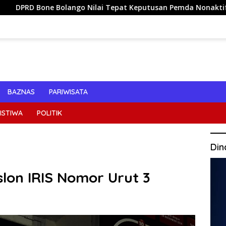
ngo Nilai Tepat Keputusan Pemda Nonaktifkan Kades Toto Uta
BAZNAS
PARIWISATA
ISTIWA
POLITIK
Din
slon IRIS Nomor Urut 3