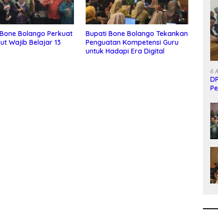
Bone Bolango Perkuat
Bupati Bone Bolango Tekankan
t Wajib Belajar 13
Penguatan Kompetensi Guru
untuk Hadapi Era Digital
6 
DP
Pe