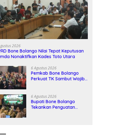
Agustus 2026
RD Bone Bolango Nilai Tepat Keputusan
mda Nonaktifkan Kades Toto Utara
6 Agustus 2026
Pemkab Bone Bolango
Perkuat TK Sambut Wajib
Belajar 13 Tahun
6 Agustus 2026
Bupati Bone Bolango
Tekankan Penguatan
Kompetensi Guru untuk
Hadapi Era Digital