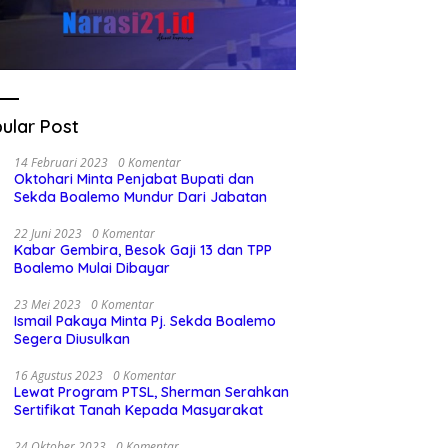
ular Post
14 Februari 2023
0 Komentar
Oktohari Minta Penjabat Bupati dan
Sekda Boalemo Mundur Dari Jabatan
22 Juni 2023
0 Komentar
Kabar Gembira, Besok Gaji 13 dan TPP
Boalemo Mulai Dibayar
23 Mei 2023
0 Komentar
Ismail Pakaya Minta Pj. Sekda Boalemo
Segera Diusulkan
16 Agustus 2023
0 Komentar
Lewat Program PTSL, Sherman Serahkan
Sertifikat Tanah Kepada Masyarakat
24 Oktober 2023
0 Komentar