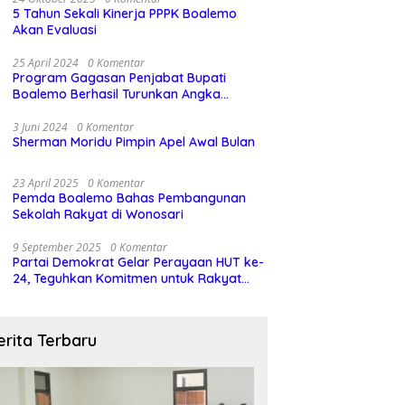
5 Tahun Sekali Kinerja PPPK Boalemo
Akan Evaluasi
25 April 2024
0 Komentar
Program Gagasan Penjabat Bupati
Boalemo Berhasil Turunkan Angka
Stunting
3 Juni 2024
0 Komentar
Sherman Moridu Pimpin Apel Awal Bulan
23 April 2025
0 Komentar
Pemda Boalemo Bahas Pembangunan
Sekolah Rakyat di Wonosari
9 September 2025
0 Komentar
Partai Demokrat Gelar Perayaan HUT ke-
24, Teguhkan Komitmen untuk Rakyat
dan Demokrasi
erita Terbaru