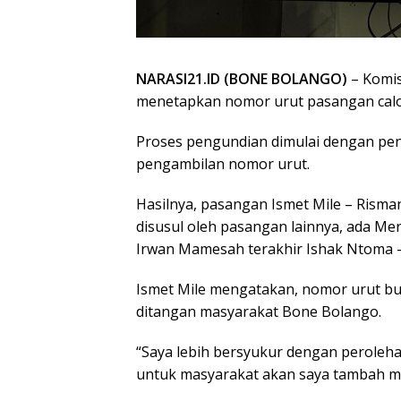
NARASI21.ID (BONE BOLANGO)
– Komis
menetapkan nomor urut pasangan calon 
Proses pengundian dimulai dengan pen
pengambilan nomor urut.
Hasilnya, pasangan Ismet Mile – Risma
disusul oleh pasangan lainnya, ada Me
Irwan Mamesah terakhir Ishak Ntoma 
Ismet Mile mengatakan, nomor urut bu
ditangan masyarakat Bone Bolango.
“Saya lebih bersyukur dengan perolehan
untuk masyarakat akan saya tambah me