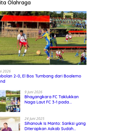
ita Olahraga
ni 2026
bolan 2-0, El Bos Tumbang dari Boalemo
end
9 Juni 2026
Bhayangkara FC Taklukkan
Naga Laut FC 3-1 pada
Turnamen David Cup 2026
24 Juni 2025
Sihanouk Is Manto: Sanksi yang
Diterapkan Askab Sudah