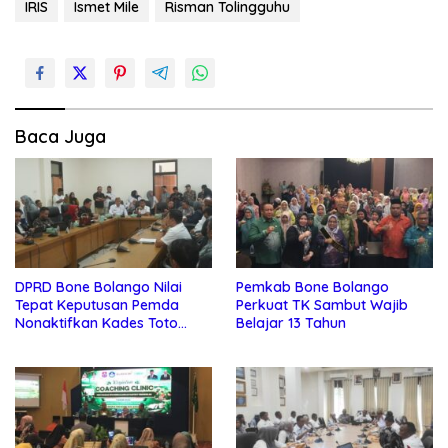
IRIS
Ismet Mile
Risman Tolingguhu
Baca Juga
DPRD Bone Bolango Nilai
Pemkab Bone Bolango
Tepat Keputusan Pemda
Perkuat TK Sambut Wajib
Nonaktifkan Kades Toto
Belajar 13 Tahun
Utara