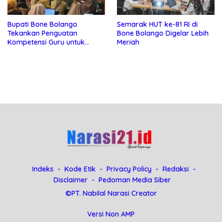
Bupati Bone Bolango
Semarak HUT ke-81 RI di
Tekankan Penguatan
Bone Bolango Digelar Lebih
Kompetensi Guru untuk
Meriah
Hadapi Era Digital
Indeks
Kode Etik
Privacy Policy
Redaksi
Disclaimer
Pedoman Media Siber
©PT. Nabilal Narasi Creator
Versi Non AMP