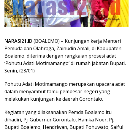
NARASI21.ID
(BOALEMO) – Kunjungan kerja Menteri
Pemuda dan Olahraga, Zainudin Amali, di Kabupaten
Boalemo, diterima dengan rangkaian prosesi adat
‘Pohutu Adati Motimamango’ di rumah jabatan Bupati,
Senin, (23/01)
Pohutu Adati Motimamango merupakan upacara adat
dalam menyambut tamu pembesar negeri yang
melakukan kunjungan ke daerah Gorontalo.
Kegiatan yang dilaksanakan Pemda Boalemo itu
dihadiri, Pj. Gubernur Gorontalo, Hamka Noer, Pj.
Bupati Boalemo, Hendriwan, Bupati Pohuwato, Saiful