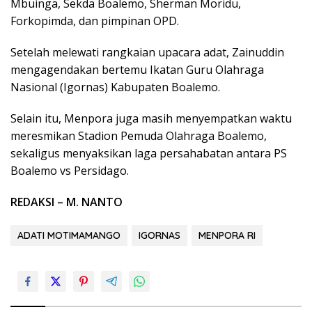
Mbuinga, Sekda Boalemo, Sherman Moridu,
Forkopimda, dan pimpinan OPD.
Setelah melewati rangkaian upacara adat, Zainuddin
mengagendakan bertemu Ikatan Guru Olahraga
Nasional (Igornas) Kabupaten Boalemo.
Selain itu, Menpora juga masih menyempatkan waktu
meresmikan Stadion Pemuda Olahraga Boalemo,
sekaligus menyaksikan laga persahabatan antara PS
Boalemo vs Persidago.
REDAKSI – M. NANTO
ADATI MOTIMAMANGO
IGORNAS
MENPORA RI