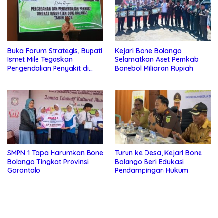
Buka Forum Strategis, Bupati
Kejari Bone Bolango
Ismet Mile Tegaskan
Selamatkan Aset Pemkab
Pengendalian Penyakit di
Bonebol Miliaran Rupiah
Bone Bolango Jadi Prioritas
Utama
SMPN 1 Tapa Harumkan Bone
Turun ke Desa, Kejari Bone
Bolango Tingkat Provinsi
Bolango Beri Edukasi
Gorontalo
Pendampingan Hukum