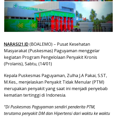
NARASI21.ID
(BOALEMO) – Pusat Kesehatan
Masyarakat (Puskesmas) Paguyaman menggelar
kegiatan Program Pengelolaan Penyakit Kronis
(Prolanis), Sabtu, (14/01)
Kepala Puskesmas Paguyaman, Zulha J.A Pakai, S.ST,
M.Kes., menjelaskan Penyakit Tidak Menular (PTM)
merupakan penyakit yang saat ini menjadi penyebab
kematian tertinggi di Indonesia.
“Di Puskesmas Paguyaman sendiri penderita PTM,
terutama penyakit DM dan Hipertensi dari waktu ke waktu