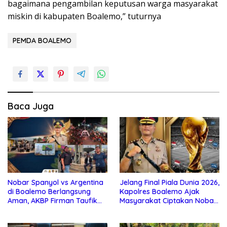
bagaimana pengambilan keputusan warga masyarakat
miskin di kabupaten Boalemo,” tuturnya
PEMDA BOALEMO
Baca Juga
Nobar Spanyol vs Argentina
Jelang Final Piala Dunia 2026,
di Boalemo Berlangsung
Kapolres Boalemo Ajak
Aman, AKBP Firman Taufik
Masyarakat Ciptakan Nobar
Kerahkan Personel
Aman, Tertib, dan Menjunjung
Gabungan
Sportivitas