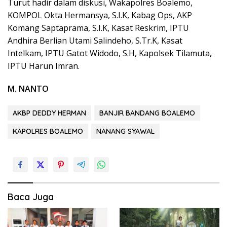
Turut hadir dalam diskusi, Wakapolres Boalemo,
KOMPOL Okta Hermansya, S.I.K, Kabag Ops, AKP
Komang Saptaprama, S.I.K, Kasat Reskrim, IPTU
Andhira Berlian Utami Salindeho, S.Tr.K, Kasat
Intelkam, IPTU Gatot Widodo, S.H, Kapolsek Tilamuta,
IPTU Harun Imran.
M. NANTO
AKBP DEDDY HERMAN
BANJIR BANDANG BOALEMO
KAPOLRES BOALEMO
NANANG SYAWAL
Baca Juga