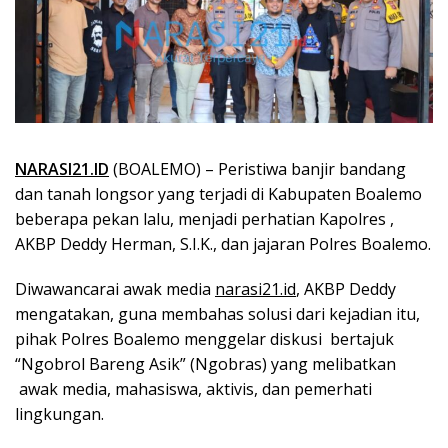
NARASI21.ID
(BOALEMO) – Peristiwa banjir bandang
dan tanah longsor yang terjadi di Kabupaten Boalemo
beberapa pekan lalu, menjadi perhatian Kapolres ,
AKBP Deddy Herman, S.I.K., dan jajaran Polres Boalemo.
Diwawancarai awak media
narasi21.id
, AKBP Deddy
mengatakan, guna membahas solusi dari kejadian itu,
pihak Polres Boalemo menggelar diskusi bertajuk
“Ngobrol Bareng Asik” (Ngobras) yang melibatkan
awak media, mahasiswa, aktivis, dan pemerhati
lingkungan.