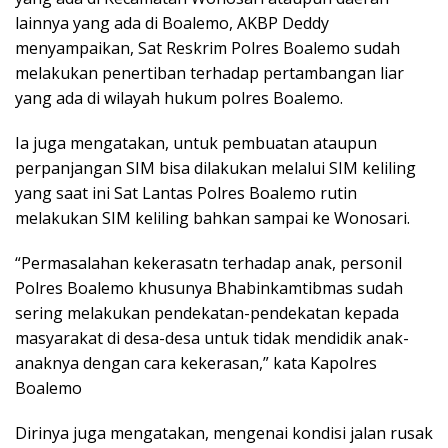
lainnya yang ada di Boalemo, AKBP Deddy
menyampaikan, Sat Reskrim Polres Boalemo sudah
melakukan penertiban terhadap pertambangan liar
yang ada di wilayah hukum polres Boalemo.
Ia juga mengatakan, untuk pembuatan ataupun
perpanjangan SIM bisa dilakukan melalui SIM keliling
yang saat ini Sat Lantas Polres Boalemo rutin
melakukan SIM keliling bahkan sampai ke Wonosari.
“Permasalahan kekerasatn terhadap anak, personil
Polres Boalemo khusunya Bhabinkamtibmas sudah
sering melakukan pendekatan-pendekatan kepada
masyarakat di desa-desa untuk tidak mendidik anak-
anaknya dengan cara kekerasan,” kata Kapolres
Boalemo
Dirinya juga mengatakan, mengenai kondisi jalan rusak